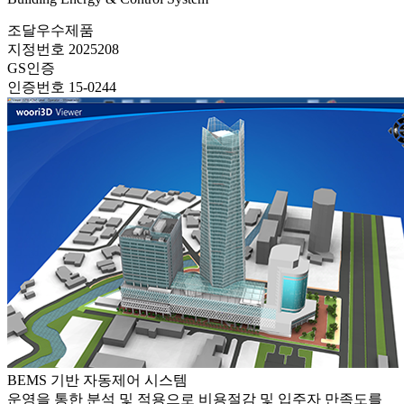
조달우수제품
지정번호 2025208
GS인증
인증번호 15-0244
BEMS 기반 자동제어 시스템
운영을 통한 분석 및 적용으로 비용절감 및 입주자 만족도를