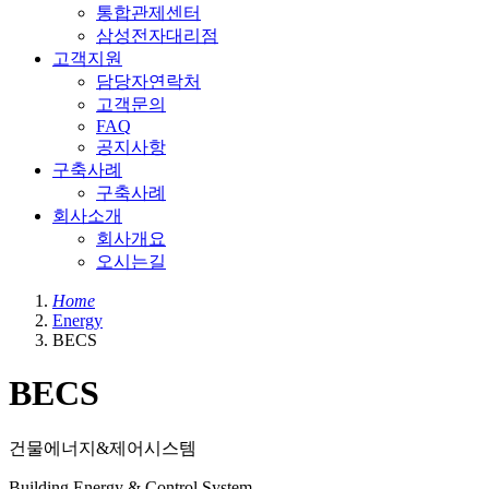
통합관제센터
삼성전자대리점
고객지원
담당자연락처
고객문의
FAQ
공지사항
구축사례
구축사례
회사소개
회사개요
오시는길
Home
Energy
BECS
BECS
건물에너지&제어시스템
Building Energy & Control System