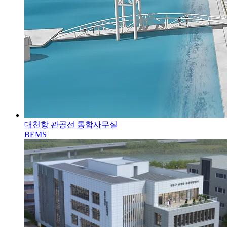
대천항 관공선 통합사무실
BEMS