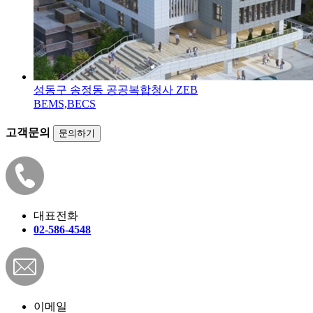
성동구 송정동 공공복합청사 ZEB
BEMS,BECS
고객문의
문의하기
대표전화
02-586-4548
이메일