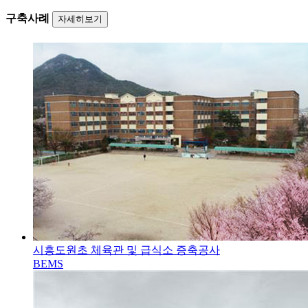
구축사례
자세히보기
시흥도원초 체육관 및 급식소 증축공사
BEMS